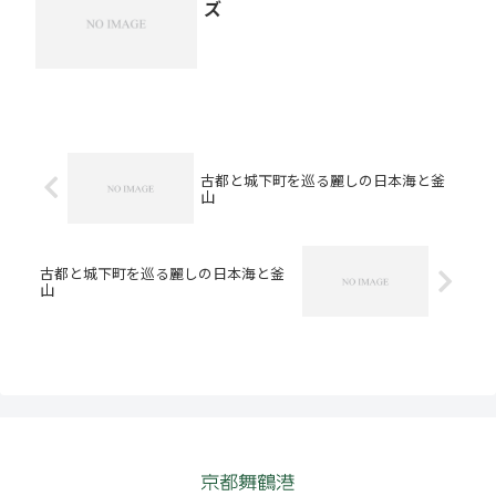
ズ
古都と城下町を巡る麗しの日本海と釜
山
古都と城下町を巡る麗しの日本海と釜
山