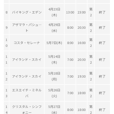
4月23日
第
8
バイキング・エデン
13:00
23:00
終了
(木)
2
アザマラ・パシュ―
4月29日
第
9
8:00
20:30
終了
ト
(水)
2
1
第
コスタ・セレーナ
5月7日(木)
8:00
16:00
終了
0
2
1
5月14日
第
アイランド・スカイ
7:00
20:30
終了
1
(木)
2
1
5月18日
第
アイランド・スカイ
7:00
19:30
終了
2
(月)
2
1
エスエイチ・ミネル
5月26日
第
7:00
18:00
終了
3
バ
(火)
2
1
クリスタル・シンフ
5月27日
第
8:00
18:00
終了
4
ォニー
(水)
2