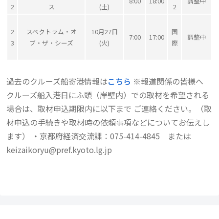
8:00
18:00
調整中
2
ス
(土)
2
2
スペクトラム・オ
10月27日
国
7:00
17:00
調整中
3
ブ・ザ・シーズ
(火)
際
過去のクルーズ船寄港情報は
こちら
※報道関係の皆様へ
クルーズ船入港日にふ頭（岸壁内）での取材を希望される
場合は、取材申込期限内に以下まで ご連絡ください。（取
材申込の手続きや取材時の依頼事項などについてお伝えし
ます） ・京都府経済交流課：075-414-4845 または
keizaikoryu@pref.kyoto.lg.jp