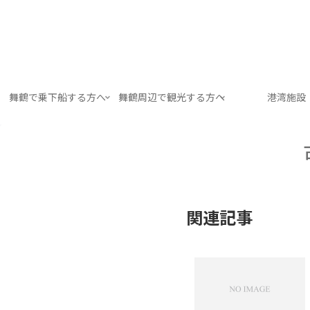
舞鶴で乗下船する方へ
舞鶴周辺で観光する方へ
港湾施設
関連記事