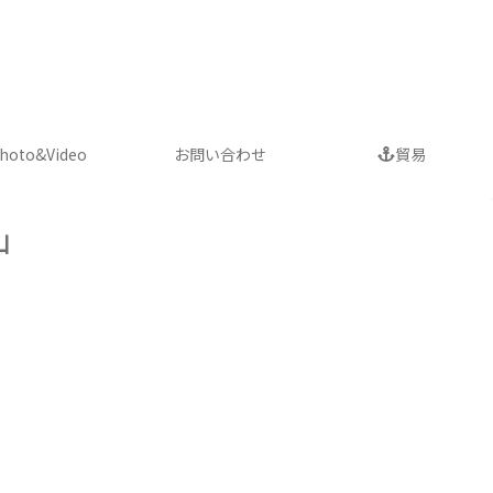
車について
hoto&Video
お問い合わせ
貿易
山