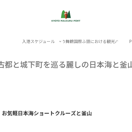
入港スケジュール
クルーズ船寄港日の舞鶴国際ふ頭における観光バスの駐
P
古都と城下町を巡る麗しの日本海と釜
お気軽日本海ショートクルーズと釜山