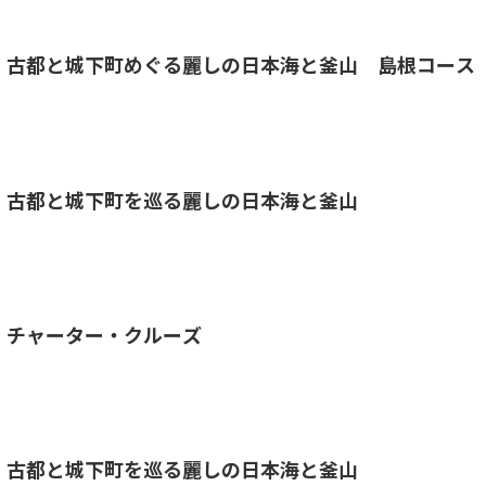
古都と城下町めぐる麗しの日本海と釜山 島根コース
古都と城下町を巡る麗しの日本海と釜山
チャーター・クルーズ
古都と城下町を巡る麗しの日本海と釜山