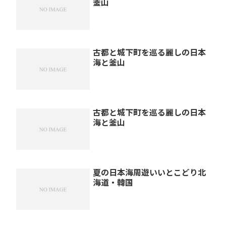
釜山
古都と城下町を巡る麗しの日本
海と釜山
古都と城下町を巡る麗しの日本
海と釜山
夏の日本海周遊いいとこどり北
海道・韓国