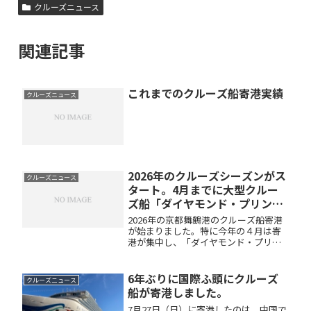
クルーズニュース
関連記事
これまでのクルーズ船寄港実績
クルーズニュース
2026年のクルーズシーズンがス
クルーズニュース
タート。4月までに大型クルー
ズ船「ダイヤモンド・プリンセ
ス」を含む９隻が舞鶴港へ寄港
2026年の京都舞鶴港のクルーズ船寄港
しました
が始まりました。特に今年の４月は寄
港が集中し、「ダイヤモンド・プリン
セス」や「スペクトラム・オブ・ザ・
シーズ」など３月〜４月で９隻の大型
クルーズ船が寄港。多くのクルーズ客
6年ぶりに国際ふ頭にクルーズ
クルーズニュース
が舞鶴を散策され、春の季節らしく...
船が寄港しました。
7月27日（日）に寄港したのは、中国で