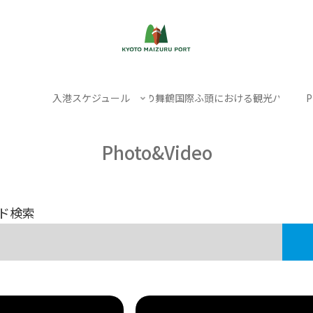
入港スケジュール
クルーズ船寄港日の舞鶴国際ふ頭における観光バスの駐
P
Photo&Video
ド検索