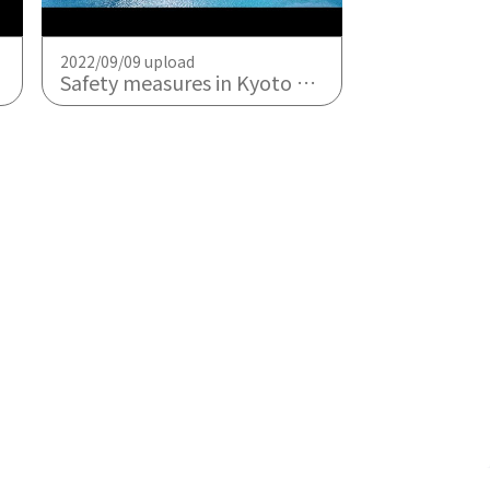
2022/09/09 upload
Safety measures in Kyoto Maizuru Port (2022.03)