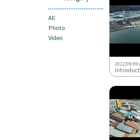
All
Photo
Video
2022/09/09 
Introduction of Kyoto Maizuru 