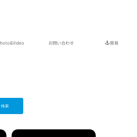
車について
hoto&Video
お問い合わせ
貿易