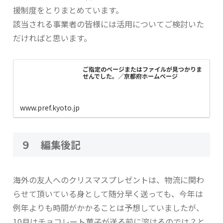
援制度をとりまとめています。
該当される事業者の皆様には活用についてご検討いた
だければと思います。
ご指定のページまたはファイルが見つかりま
せんでした。／京都府ホームページ
www.pref.kyoto.jp
９ 編集後記
海外の友人へのクリスマスプレゼントは、物流に関わ
らせて頂いている身として随分早く送っても、今年は
例年よりも時間がかかることは予想していましたが、
10月はチョコレート菓子が送る前に溶けるのでは？と