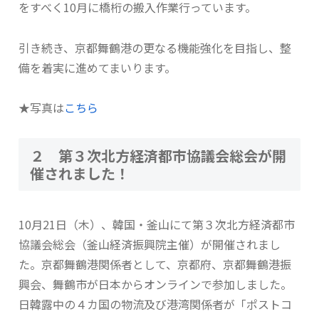
をすべく10月に橋桁の搬入作業行っています。
引き続き、京都舞鶴港の更なる機能強化を目指し、整
備を着実に進めてまいります。
★写真は
こちら
２ 第３次北方経済都市協議会総会が開
催されました！
10月21日（木）、韓国・釜山にて第３次北方経済都市
協議会総会（釜山経済振興院主催）が開催されまし
た。京都舞鶴港関係者として、京都府、京都舞鶴港振
興会、舞鶴市が日本からオンラインで参加しました。
日韓露中の４カ国の物流及び港湾関係者が「ポストコ