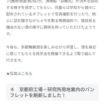
ン(飯野港運(株)協力)、清掃船「双鶴丸」が流木を回収
する様子を見学してもらい、児童らは学校から個々に
配布されているタブレットで写真撮影を行ったり、熱
心に話を聞きながらメモを取る等積極的で、普段見る
機会のない港の様子に興味を持っていただけたようで
す。
今後も、京都舞鶴港を楽しみながら学習し、港を身近
に感じてもらえる見学会を開催できるよう取り組んで
行きます。
★写真は
こちら
４ 京都府工場・研究所用地案内のパン
フレットを刷新しました！