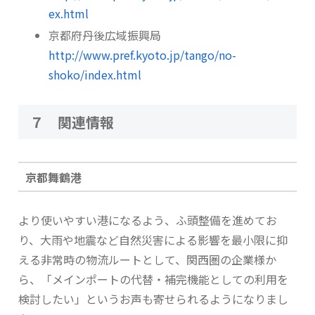
ex.html
京都府丹後広域振興局
http://www.pref.kyoto.jp/tango/no-
shoko/index.html
７ 関連情報
京都舞鶴港
より使いやすい港になるよう、ふ頭整備を進めてお
り、大雨や地震など自然災害による影響を最小限に抑
える非常時の物流ルートとして、関西圏の企業様か
ら、「メインポートの代替・補完機能としての利用を
検討したい」というお声も寄せられるようになりまし