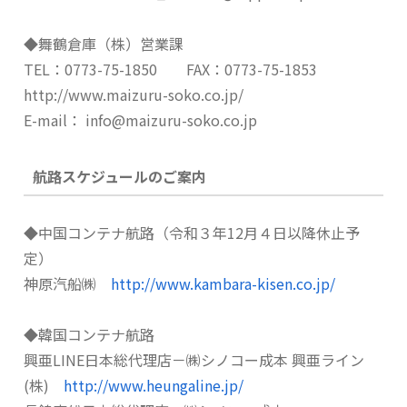
◆舞鶴倉庫（株）営業課
TEL：0773-75-1850 FAX：0773-75-1853
http://www.maizuru-soko.co.jp/
E-mail： info@maizuru-soko.co.jp
航路スケジュールのご案内
◆中国コンテナ航路（令和３年12月４日以降休止予
定）
神原汽船㈱
http://www.kambara-kisen.co.jp/
◆韓国コンテナ航路
興亜LINE日本総代理店－㈱シノコー成本 興亜ライン
(株)
http://www.heungaline.jp/