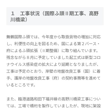
１ 工事状況（国際ふ頭Ⅱ期工事、高野
川橋梁）
舞鶴国際ふ頭では、今年度から取扱貨物の増加に対応
し、利便性の向上を図るため、国による第２バース・
府によるふ頭拡張（Ⅱ期整備）に取り組んでいます。
残念ながら８月に予定していました起工式は新型コロ
ナウイルス感染症の拡大により延期となりましたが、
工事は予定のとおり、岸壁の地盤改良工事（国）に着
手、護岸の地盤改良工事（府）の契約事務等を進めて
いるところです。
また、臨港道路和田下福井線の高野川橋梁工事につい
ては、工場で橋桁を製作していましたが、現地に架設