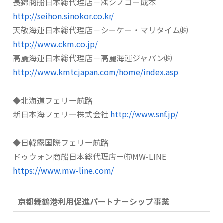
長錦商船日本総代理店－㈱シノコー成本
http://seihon.sinokor.co.kr/
天敬海運日本総代理店－シーケー・マリタイム㈱
http://www.ckm.co.jp/
高麗海運日本総代理店－高麗海運ジャパン㈱
http://www.kmtcjapan.com/home/index.asp
◆北海道フェリー航路
新日本海フェリー株式会社
http://www.snf.jp/
◆日韓露国際フェリー航路
ドゥウォン商船日本総代理店－㈲MW-LINE
https://www.mw-line.com/
京都舞鶴港利用促進パートナーシップ事業