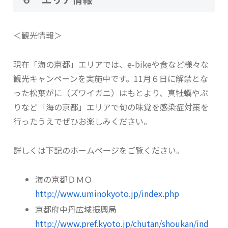
＜観光情報＞
現在「海の京都」エリアでは、e-bikeや食など様々な
観光キャンペーンを実施中です。11月６日に解禁とな
った松葉がに（ズワイガニ）はもとより、真牡蠣やぶ
りなど「海の京都」エリアで旬の味覚を感染症対策を
行ったうえでぜひお楽しみください。
詳しくは下記のホームページをご覧ください。
海の京都ＤＭＯ
http://www.uminokyoto.jp/index.php
京都府中丹広域振興局
http://www.pref.kyoto.jp/chutan/shoukan/ind