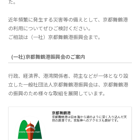
た。
近年頻繁に発生する災害等の備えとして、京都舞鶴港
の利用についてぜひご検討ください。
ご相談は（一社）京都舞鶴港振興会まで。
(一社)京都舞鶴港振興会のご案内
行政、経済界、港湾関係者、荷主などが一体となり設
立した一般社団法人京都舞鶴港振興会は、京都舞鶴港
の振興のため様々な取組を展開しています。
京都舞鶴港
京都舞鶴港は日本海から湖のように深く入り込んだ天
然の良港です。京阪神へのアクセスも良好です。