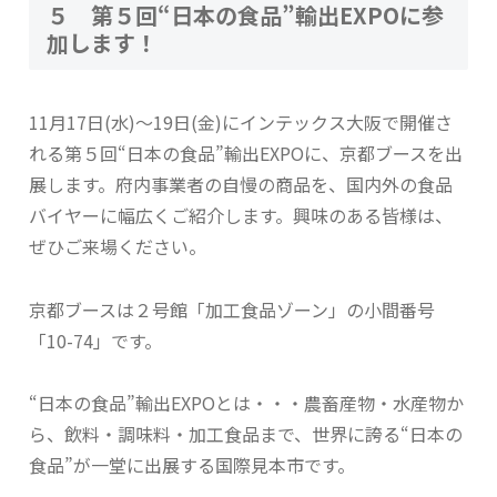
５ 第５回“日本の食品”輸出EXPOに参
加します！
11月17日(水)～19日(金)にインテックス大阪で開催さ
れる第５回“日本の食品”輸出EXPOに、京都ブースを出
展します。府内事業者の自慢の商品を、国内外の食品
バイヤーに幅広くご紹介します。興味のある皆様は、
ぜひご来場ください。
京都ブースは２号館「加工食品ゾーン」の小間番号
「10-74」です。
“日本の食品”輸出EXPOとは・・・農畜産物・水産物か
ら、飲料・調味料・加工食品まで、世界に誇る“日本の
食品”が一堂に出展する国際見本市です。