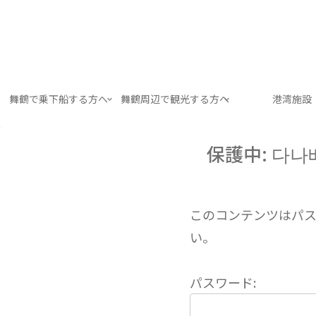
舞鶴で乗下船する方へ
舞鶴周辺で観光する方へ
港湾施設
保護中: 다나
このコンテンツはパ
い。
パスワード: