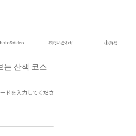
車について
hoto&Video
お問い合わせ
貿易
보는 산책 코스
ードを入力してくださ