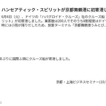
ハンセアティック・スピリットが京都舞鶴港に初寄港
6月4日（火）、ドイツの「ハパグロイド・クルーズ」社のクルーズ船
リット」が初寄港しました。乗客数は200人でそのうち8割程度はド
時には小雨が降りだしたため、旅客ターミナル「京都舞鶴港うみとび..
6年ぶりに国際ふ頭にクルーズ船が寄港しました。
京都・上海ビジネスセミナー(10/9
ス