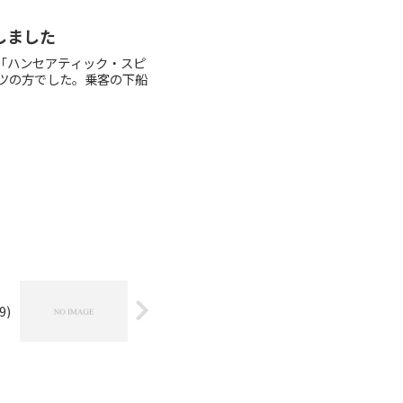
しました
「ハンセアティック・スピ
イツの方でした。乗客の下船
.
)